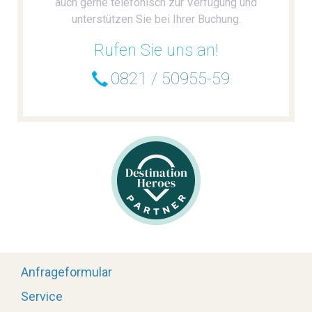
auch gerne telefonisch zur Verfügung und
unterstützen Sie bei Ihrer Buchung.
Rufen Sie uns an!
0821 / 50955-59
Anfrageformular
Service