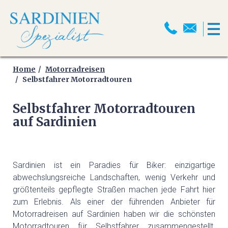
HOME
MOTORRADREISEN
Home
Motorradreisen
Selbstfahrer Motorradtouren
MOTORRADPROGRAMM
Selbstfahrer Motorradtouren
auf Sardinien
MOTORRADTRANSPORT
MOTORRAD ABSCHLUSSFAHRT
2026
Sardinien ist ein Paradies für Biker: einzigartige
abwechslungsreiche Landschaften, wenig Verkehr und
SELBSTFAHRER
größtenteils gepflegte Straßen machen jede Fahrt hier
MOTORRADTOUREN
zum Erlebnis. Als einer der führenden Anbieter für
Motorradreisen auf Sardinien haben wir die schönsten
Motorradtouren für Selbstfahrer zusammengestellt.