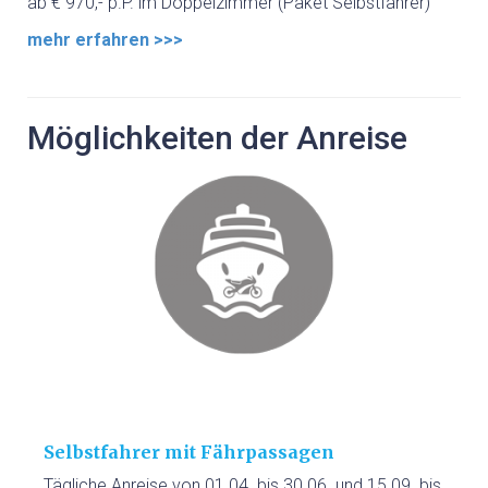
ab € 970,- p.P. im Doppelzimmer (Paket Selbstfahrer)
mehr erfahren >>>
Möglichkeiten der Anreise
Selbstfahrer mit Fährpassagen
Tägliche Anreise von 01.04. bis 30.06. und 15.09. bis