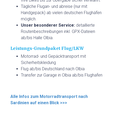
Ihre Bikes bis zur Übergabe sicher verwahrt.
Tägliche Flugan- und abreise (nur mit
Handgepäck) ab vielen deutschen Flughäfen
möglich.
Unser besonderer Service:
detaillierte
Routenbeschreibungen inkl. GPX-Dateien
ab/bis Halle Olbia.
Leistungs-Grundpaket Flug/LKW
Motorrad- und Gepäcktransport mit
Sicherheitskleidung
Flug ab/bis Deutschland nach Olbia
Transfer zur Garage in Olbia ab/bis Flughafen
Alle Infos zum Motorradtransport nach
Sardinien auf einen Blick >>>