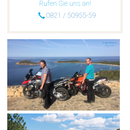
Rufen Sie uns an!
0821 / 50955-59