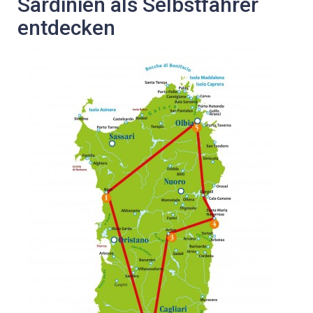
Sardinien als Selbstfahrer
entdecken
HOCHZEITEN
LAST-MINUTE-ANGEBOTE
SERVICE