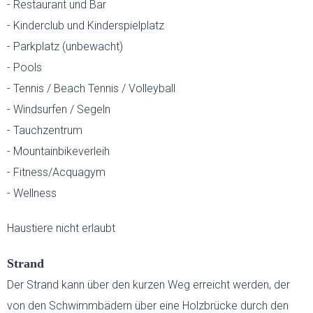
- Restaurant und Bar
- Kinderclub und Kinderspielplatz
HOCHZEITEN
- Parkplatz (unbewacht)
- Pools
LAST-MINUTE-ANGEBOTE
- Tennis / Beach Tennis / Volleyball
SERVICE
- Windsurfen / Segeln
- Tauchzentrum
- Mountainbikeverleih
- Fitness/Acquagym
- Wellness
Haustiere nicht erlaubt
Strand
Der Strand kann über den kurzen Weg erreicht werden, der
von den Schwimmbädern über eine Holzbrücke durch den