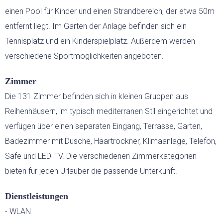
einen Pool für Kinder und einen Strandbereich, der etwa 50m
BED & BREAKFAST
entfernt liegt. Im Garten der Anlage befinden sich ein
Tennisplatz und ein Kinderspielplatz. Außerdem werden
SARDINIEN INDIVIDUELL
verschiedene Sportmöglichkeiten angeboten.
AKTIV
Zimmer
Die 131 Zimmer befinden sich in kleinen Gruppen aus
WANDERN
Reihenhäusern, im typisch mediterranen Stil eingerichtet und
verfügen über einen separaten Eingang, Terrasse, Garten,
RADFAHREN
Badezimmer mit Dusche, Haartrockner, Klimaanlage, Telefon,
Safe und LED-TV. Die verschiedenen Zimmerkategorien
bieten für jeden Urlauber die passende Unterkunft.
KITESURFEN
FEWO
Dienstleistungen
- WLAN
EVENTS