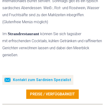
internationales Buffet serviert. Sonntags gibt es ein typisch
sardisches Abendessen. Weiß-, Rot- und Roséwein, Wasser
und Fruchtsäfte sind zu den Mahlzeiten inbegriffen.
(Glutenfreie Menüs möglich)
Strandrestaurant
Im
können Sie sich tagsüber
mit erfrischenden Cocktails, kühlen Getränken und raffinierten
Gerichten verwöhnen lassen und dabei den Meerblick
genießen.
Kontakt zum Sardinien Spezialist
PREISE / VERFÜGBARKEIT