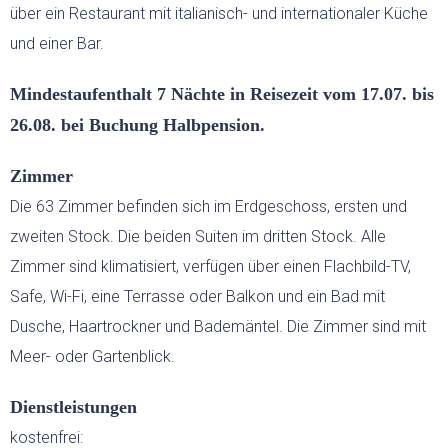
über ein Restaurant mit italianisch- und internationaler Küche
BED & BREAKFAST
und einer Bar.
Mindestaufenthalt 7 Nächte in Reisezeit vom 17.07. bis
SARDINIEN INDIVIDUELL
26.08. bei Buchung Halbpension.
AKTIV
Zimmer
Die 63 Zimmer befinden sich im Erdgeschoss, ersten und
WANDERN
zweiten Stock. Die beiden Suiten im dritten Stock. Alle
Zimmer sind klimatisiert, verfügen über einen Flachbild-TV,
RADFAHREN
Safe, Wi-Fi, eine Terrasse oder Balkon und ein Bad mit
Dusche, Haartrockner und Bademäntel. Die Zimmer sind mit
KITESURFEN
Meer- oder Gartenblick.
FEWO
Dienstleistungen
kostenfrei:
EVENTS