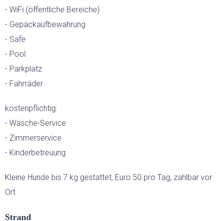
- WiFi (öffentliche Bereiche)
- Gepäckaufbewahrung
HOCHZEITEN
- Safe
LAST-MINUTE-ANGEBOTE
- Pool
- Parkplatz
SERVICE
- Fahrräder
kostenpflichtig:
- Wäsche-Service
- Zimmerservice
- Kinderbetreuung
Kleine Hunde bis 7 kg gestattet, Euro 50 pro Tag, zahlbar vor
Ort.
Strand