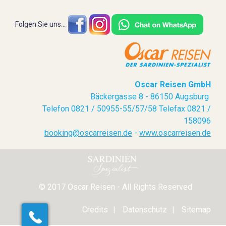
Folgen Sie uns...
Oscar Reisen GmbH
Bäckergasse 8 - 86150 Augsburg
Telefon 0821 / 50955-55/57/58 Telefax 0821 /
158096
booking@oscarreisen.de
-
www.oscarreisen.de
© 2017 Oscar Reisen - All Rights Reserved
Credits
Datenschutz
Sitemap