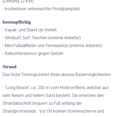
(Leistung 22 KW)
- kostenloser unbewachter Privatparkplatz
kostenpflichig
- Kayak- und Stand Up-Verleih
- Windsurf, Surf, Tauchen (externe Anbieter)
- Mini-Fußballfelder und Tennisplätze (externe Anbieter)
- Babysitterservice gegen Gebühr
Strand
Das Hotel Torreruja bietet Ihnen diverse Bademöglichkeiten:
- "Long Beach", ca. 200 m vom Hotel entfernt, welcher aus
sehr feinem und hellem Sand besteht. Sie erreichen den
Strandabschnitt bequem zu Fuß entlang der
Strandpromenade. Vor Ort können Sonnenschirme und