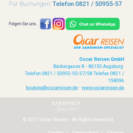
Für Buchungen:
Telefon 0821 / 50955-57
Folgen Sie uns...
Oscar Reisen GmbH
Bäckergasse 8 - 86150 Augsburg
Telefon 0821 / 50955-55/57/58 Telefax 0821 /
158096
booking@oscarreisen.de
-
www.oscarreisen.de
© 2017 Oscar Reisen - All Rights Reserved
Credits
Datenschutz
Sitemap