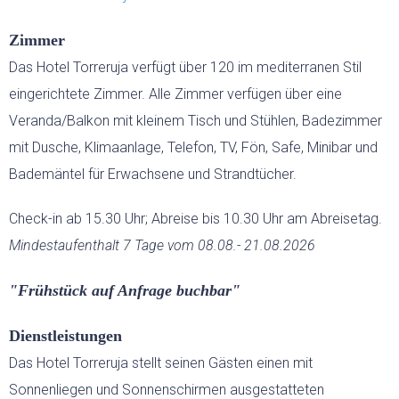
Zimmer
HOCHZEITEN
Das Hotel Torreruja verfügt über 120 im mediterranen Stil
LAST-MINUTE-ANGEBOTE
eingerichtete Zimmer. Alle Zimmer verfügen über eine
Veranda/Balkon mit kleinem Tisch und Stühlen, Badezimmer
SERVICE
mit Dusche, Klimaanlage, Telefon, TV, Fön, Safe, Minibar und
Bademäntel für Erwachsene und Strandtücher.
Check-in ab 15.30 Uhr; Abreise bis 10.30 Uhr am Abreisetag.
Mindestaufenthalt 7 Tage vom 08.08.- 21.08.2026
"Frühstück auf Anfrage buchbar"
Dienstleistungen
Das Hotel Torreruja stellt seinen Gästen einen mit
Sonnenliegen und Sonnenschirmen ausgestatteten