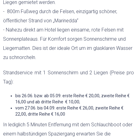
Liegen gemietet werden.
- 800m Fußweg durch die Felsen, einzigartig schöner,
öffentlicher Strand von „Marinedda“
- Nahezu direkt am Hotel liegen einsame, rote Felsen mit
Sonnenplateaus. Für Komfort sorgen Sonnenschirme und
Liegematten. Dies ist der ideale Ort um im glasklaren Wasser
zu schnorcheln.
Strandservice mit 1 Sonnenschirm und 2 Liegen (Preise pro
Tag):
bis 26.06. bzw. ab 05.09. erste Reihe € 20,00, zweite Reihe €
16,00 und ab dritte Reihe € 10,00;
vom 27.06. bis 04.09. erste Reihe € 26,00, zweite Reihe €
22,00, dritte Reihe € 16,00
In lediglich 5 Minuten Entfernung mit dem Schlauchboot oder
einem halbstündigen Spaziergang erwarten Sie die