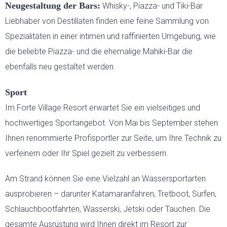
Neugestaltung der Bars:
Whisky-, Piazza- und Tiki-Bar
Liebhaber von Destillaten finden eine feine Sammlung von
Spezialitäten in einer intimen und raffinierten Umgebung, wie
die beliebte Piazza- und die ehemalige Mahiki-Bar die
ebenfalls neu gestaltet werden.
Sport
Im Forte Village Resort erwartet Sie ein vielseitiges und
hochwertiges Sportangebot. Von Mai bis September stehen
Ihnen renommierte Profisportler zur Seite, um Ihre Technik zu
verfeinern oder Ihr Spiel gezielt zu verbessern.
Am Strand können Sie eine Vielzahl an Wassersportarten
ausprobieren – darunter Katamaranfahren, Tretboot, Surfen,
Schlauchbootfahrten, Wasserski, Jetski oder Tauchen. Die
gesamte Ausrüstung wird Ihnen direkt im Resort zur