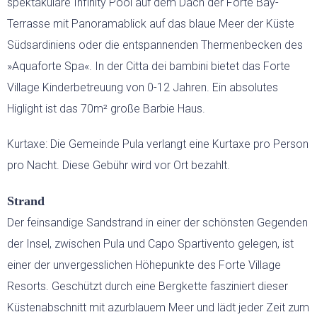
spektakuläre Infinity Pool auf dem Dach der Forte Bay-
Terrasse mit Panoramablick auf das blaue Meer der Küste
Südsardiniens oder die entspannenden Thermenbecken des
»Aquaforte Spa«. In der Citta dei bambini bietet das Forte
Village Kinderbetreuung von 0-12 Jahren. Ein absolutes
Higlight ist das 70m² große Barbie Haus.
Kurtaxe: Die Gemeinde Pula verlangt eine Kurtaxe pro Person
pro Nacht. Diese Gebühr wird vor Ort bezahlt.
Strand
Der feinsandige Sandstrand in einer der schönsten Gegenden
der Insel, zwischen Pula und Capo Spartivento gelegen, ist
einer der unvergesslichen Höhepunkte des Forte Village
Resorts. Geschützt durch eine Bergkette fasziniert dieser
Küstenabschnitt mit azurblauem Meer und lädt jeder Zeit zum