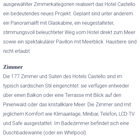
ausgewählter Zimmerkategorien realisiert das Hotel Castello
ein bedeutendes neues Projekt. Geplant sind unter anderem
HOCHZEITEN
ein Panoramalift mit Glaskabine, ein neugestalteter,
LAST-MINUTE-ANGEBOTE
stimmungsvoll beleuchteter Weg vom Hotel direkt zum Meer
sowie ein spektakulärer Pavillon mit Meerblick. Haustiere sind
SERVICE
nicht erlaubt.
Zimmer
Die 177 Zimmer und Suiten des Hotels Castello sind im
typisch sardischen Stil eingerichtet: sie verfügen entweder
über einen Balkon oder eine Terrasse mit Blick auf den
Pinienwald oder das kristallklare Meer. Die Zimmer sind mit
jeglichem Komfort wie Klimaanlage, Minibar, Telefon, LCD-TV
und Safe ausgestattet. Im Badezimmer befindet sich eine
Duschbadewanne (oder ein Whirlpool).