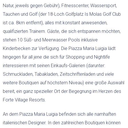
Natur, jeweils gegen Gebühr), Fitnesscenter, Wassersport,
Tauchen und Golf (der 18-Loch Golfplatz Is Molas Golf Club
ist ca. 8km entfernt), alles mit konstant anwesenden,
qualifizierten Trainern. Gäste, die sich entspannen möchten,
stehen 10 Süß- und Meerwasser Pools inklusive
Kinderbecken zur Verfügung. Die Piazza Maria Luigia lädt
hingegen für all jene die sich für Shopping und Nightlife
interessieren mit seinen Einkaufs-Galerien (darunter:
Schmuckladen, Tabakladen, Zeitschriftenladen und viele
weitere Boutiquen auf höchstem Niveau) eine große Auswahl
bereit, ein ganz spezieller Ort der Begegnung im Herzen des
Forte Village Resorts.
An dem Piazza Maria Luigia befinden sich alle namhaften
italienischen Designer. In den zahlreichen Boutiquen können