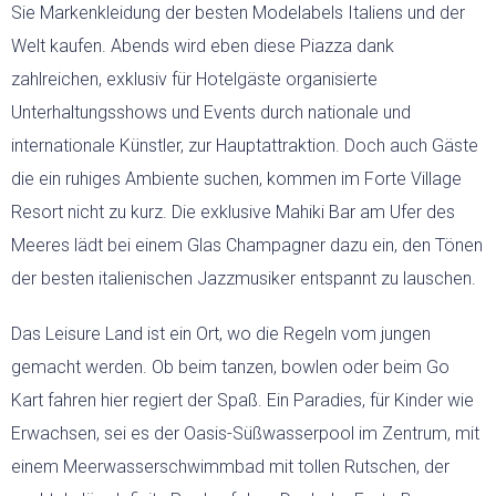
Sie Markenkleidung der besten Modelabels Italiens und der
Welt kaufen. Abends wird eben diese Piazza dank
zahlreichen, exklusiv für Hotelgäste organisierte
Unterhaltungsshows und Events durch nationale und
internationale Künstler, zur Hauptattraktion. Doch auch Gäste
die ein ruhiges Ambiente suchen, kommen im Forte Village
Resort nicht zu kurz. Die exklusive Mahiki Bar am Ufer des
Meeres lädt bei einem Glas Champagner dazu ein, den Tönen
der besten italienischen Jazzmusiker entspannt zu lauschen.
Das Leisure Land ist ein Ort, wo die Regeln vom jungen
gemacht werden. Ob beim tanzen, bowlen oder beim Go
Kart fahren hier regiert der Spaß.
Ein Paradies, für Kinder wie
Erwachsen, sei es der Oasis-Süßwasserpool im Zentrum, mit
einem Meerwasserschwimmbad mit tollen Rutschen, der