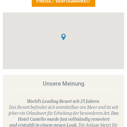
PREISE / VERFÜGBARKEIT
Unsere Meinung
World’s Leading Resort seit 25 Jahren.
Das Resort befindet sich unmittelbar am Meer und ist seit
jeher ein Urlaubsort für Erholung der besonderen Art.
Das
Hotel Castello
wurde fast vollständig renoviert
und
erstrahlt in einem neuen Look.
Die Anlage bietet für