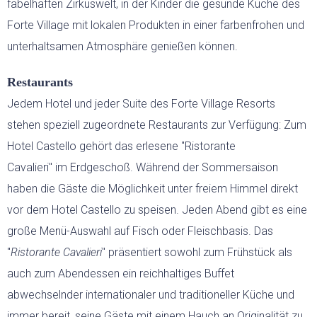
fabelhaften Zirkuswelt, in der Kinder die gesunde Küche des
Forte Village mit lokalen Produkten in einer farbenfrohen und
unterhaltsamen Atmosphäre genießen können.
Restaurants
Jedem Hotel und jeder Suite des Forte Village Resorts
stehen speziell zugeordnete Restaurants zur Verfügung: Zum
Hotel Castello gehört das erlesene "Ristorante
Cavalieri"
im Erdgeschoß. Während der Sommersaison
haben die Gäste die Möglichkeit unter freiem Himmel direkt
vor dem Hotel Castello zu speisen. J
eden Abend gibt es eine
große Menü-Auswahl auf Fisch oder Fleischbasis. Das
"
Ristorante Cavalieri
" präsentiert sowohl zum Frühstück als
auch zum Abendessen ein reichhaltiges Buffet
abwechselnder internationaler und traditioneller Küche und
immer bereit, seine Gäste mit einem Hauch an Originalität zu