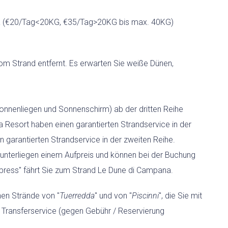
Chia (€20/Tag<20KG, €35/Tag>20KG bis max. 40KG)
 vom Strand entfernt. Es erwarten Sie weiße Dünen,
onnenliegen und Sonnenschirm) ab der dritten Reihe
ia Resort haben einen garantierten Strandservice in der
 garantierten Strandservice in der zweiten Reihe.
e unterliegen einem Aufpreis und können bei der Buchung
xpress" fährt Sie zum Strand Le Dune di Campana.
en Strände von "
Tuerredda
" und von "
Piscinni
", die Sie mit
Transferservice (gegen Gebühr / Reservierung