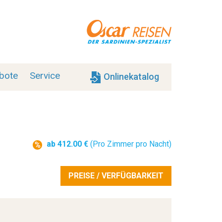
bote
Service
Onlinekatalog
ab 412.00 €
(Pro Zimmer pro Nacht)
PREISE / VERFÜGBARKEIT