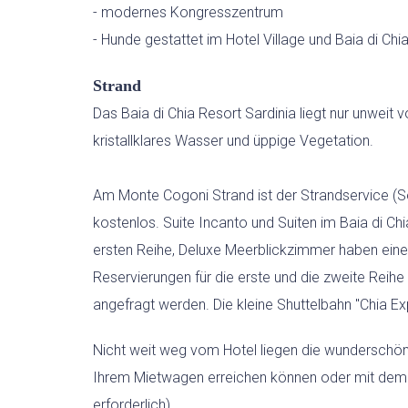
- modernes Kongresszentrum
- Hunde gestattet im Hotel Village und Baia di 
Strand
Das Baia di Chia Resort Sardinia liegt nur unweit
kristallklares Wasser und üppige Vegetation.
Am Monte Cogoni Strand ist der Strandservice (S
kostenlos. Suite Incanto und Suiten im Baia di Ch
ersten Reihe, Deluxe Meerblickzimmer haben einen
Reservierungen für die erste und die zweite Reih
angefragt werden. Die kleine Shuttelbahn "Chia E
Nicht weit weg vom Hotel liegen die wunderschön
Ihrem Mietwagen erreichen können oder mit dem 
erforderlich).