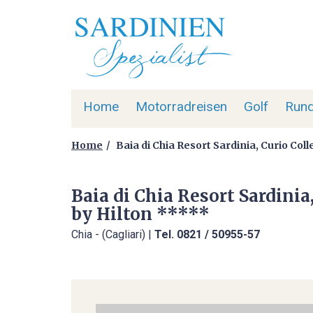
Home
Motorradreisen
Golf
Rund
Home
Baia di Chia Resort Sardinia, Curio Coll
Baia di Chia Resort Sardinia
by Hilton *****
Chia - (Cagliari) |
Tel. 0821 / 50955-57