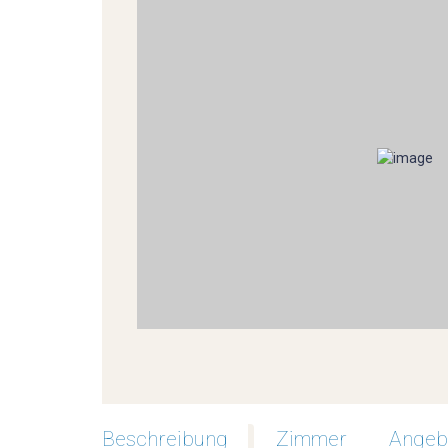
Beschreibung
Zimmer
Angeb