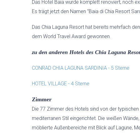
Das Hotel Baia wurde komplett renoviert, noch e
Es trägt jetzt den Namen "Baia di Chia Resort Sard
Das Chia Laguna Resort hat bereits mehrfach den P
dem World Travel Award gewonnen.
zu den anderen Hotels des Chia Laguna Resor
CONRAD CHIA LAGUNA SARDINIA - 5 Sterne
HOTEL VILLAGE - 4 Sterne
Zimmer
Die 77 Zimmer des Hotels sind von der typisch
mediterranen Stil eingerichtet. Die weißen Wände,
möblierte Außenbereiche mit Blick auf Lagune, M