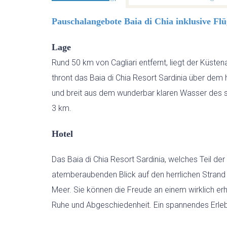
Pauschalangebote Baia di Chia inklusive Flü
Lage
Rund 50 km von Cagliari entfernt, liegt der Küste
thront das Baia di Chia Resort Sardinia über dem
und breit aus dem wunderbar klaren Wasser des s
3 km.
Hotel
Das Baia di Chia Resort Sardinia, welches Teil der 
atemberaubenden Blick auf den herrlichen Strand 
Meer. Sie können die Freude an einem wirklich er
Ruhe und Abgeschiedenheit. Ein spannendes Erlebn