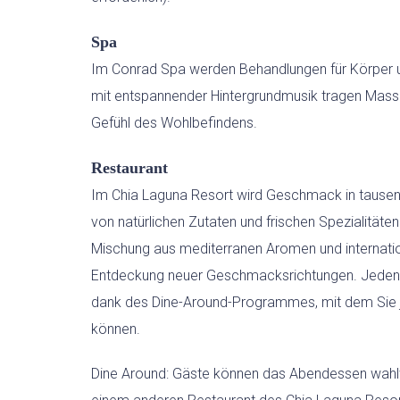
Spa
Im Conrad Spa werden Behandlungen für Körper 
mit entspannender Hintergrundmusik tragen Massa
Gefühl des Wohlbefindens.
Restaurant
Im Chia Laguna Resort wird Geschmack in tausen
von natürlichen Zutaten und frischen Spezialität
Mischung aus mediterranen Aromen und internatio
Entdeckung neuer Geschmacksrichtungen. Jeden
dank des Dine-Around-Programmes, mit dem Sie 
können.
Dine Around: Gäste können das Abendessen wahlwe