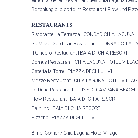
einem anderen Restaurant des Chia Laguna Resort
Bezahlung à la carte im Restaurant Flow und Pizze
RESTAURANTS
Ristorante La Terrazza | CONRAD CHIA LAGUNA
Sa Mesa, Sardinian Restaurant | CONRAD CHIA 
Il Ginepro Restaurant | BAIA DI CHIA RESORT
Domus Restaurant | CHIA LAGUNA HOTEL VILLA
Osteria la Torre | PIAZZA DEGLI ULIVI
Mezze Restaurant | CHIA LAGUNA HOTEL VILLAG
Le Dune Restaurant | DUNE DI CAMPANA BEACH
Flow Restaurant | BAIA DI CHIA RESORT
Pa-ni-no | BAIA DI CHIA RESORT
Pizzeria | PIAZZA DEGLI ULIVI
Bimbi Corner / Chia Laguna Hotel Village