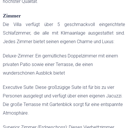
höchster Qualität.
Zimmer
HOCHZEITEN
Die Villa verfügt über 5 geschmackvoll eingerichtete
LAST-MINUTE-ANGEBOTE
Schlafzimmer, die alle mit Klimaanlage ausgestattet sind.
Jedes Zimmer bietet seinen eigenen Charme und Luxus:
SERVICE
Deluxe-Zimmer: Ein gemütliches Doppelzimmer mit einem
privaten Patio sowie einer Terrasse, die einen
wunderschönen Ausblick bietet
Executive Suite: Diese großzügige Suite ist für bis zu vier
Personen ausgelegt und verfügt über einen eigenen Jacuzzi.
Die große Terrasse mit Gartenblick sorgt für eine entspannte
Atmosphäre.
Superior Zimmer (Erdgeschoss): Dieses Vierbettzimmer