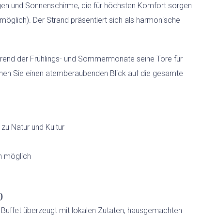
egen und Sonnenschirme, die für höchsten Komfort sorgen
t möglich). Der Strand präsentiert sich als harmonische
rend der Frühlings- und Sommermonate seine Tore für
nen Sie einen atemberaubenden Blick auf die gesamte
 zu Natur und Kultur
rn möglich
)
er Buffet überzeugt mit lokalen Zutaten, hausgemachten