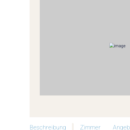
Beschreibung
Zimmer
Angeb