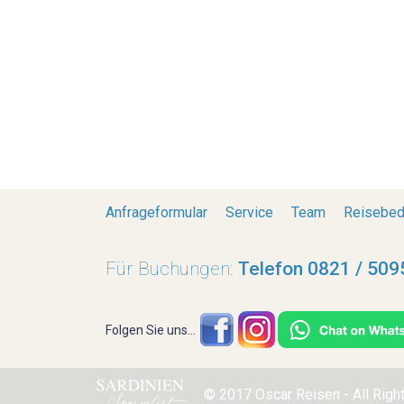
Anfrageformular
Service
Team
Reisebed
Für Buchungen:
Telefon 0821 / 509
Folgen Sie uns...
© 2017 Oscar Reisen - All Rig