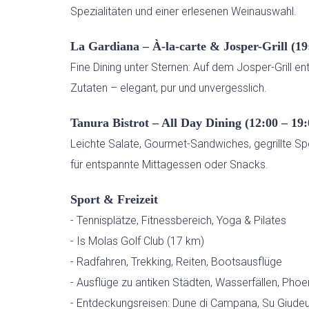
Spezialitäten und einer erlesenen Weinauswahl.
La Gardiana – À-la-carte & Josper-Grill (1
Fine Dining unter Sternen: Auf dem Josper-Grill en
Zutaten – elegant, pur und unvergesslich.
Tanura Bistrot – All Day Dining (12:00 – 19
Leichte Salate, Gourmet-Sandwiches, gegrillte Sp
für entspannte Mittagessen oder Snacks.
Sport & Freizeit
- Tennisplätze, Fitnessbereich, Yoga & Pilates
- Is Molas Golf Club (17 km)
- Radfahren, Trekking, Reiten, Bootsausflüge
- Ausflüge zu antiken Städten, Wasserfällen, Phoe
- Entdeckungsreisen: Dune di Campana, Su Giudeu,