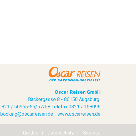
Oscar Reisen GmbH
Bäckergasse 8 - 86150 Augsburg
 0821 / 50955-55/57/58 Telefax 0821 / 158096
booking@oscarreisen.de
-
www.oscarreisen.de
Credits
Datenschutz
Sitemap