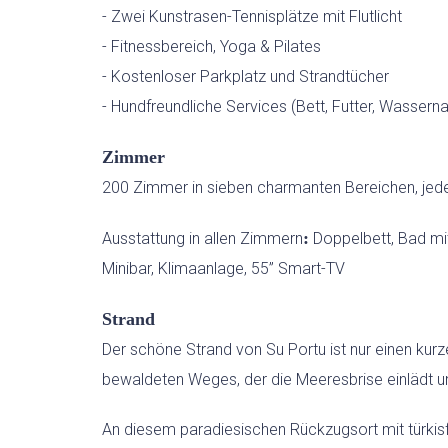
- Zwei Kunstrasen-Tennisplätze mit Flutlicht
- Fitnessbereich, Yoga & Pilates
- Kostenloser Parkplatz und Strandtücher
- Hundfreundliche Services (Bett, Futter, Wasserna
Zimmer
200 Zimmer in sieben charmanten Bereichen, jede
:
Ausstattung in allen Zimmern
Doppelbett, Bad mit
Minibar, Klimaanlage, 55” Smart-TV
Strand
Der schöne Strand von Su Portu ist nur einen kurz
bewaldeten Weges, der die Meeresbrise einlädt un
An diesem paradiesischen Rückzugsort mit türkisf