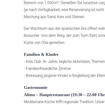
Bereich von 1.000 m². Genießen Sie luxuriöse Li
(je nach Verfügbarkeit, eine Reservierung ist nich
Mischung aus Sand, Kies und Steinen.
Der Wachturm aus der spanischen Ära öffnet wäh
Besucher. Von dem Weg, der zum Turm führt, kön
Küste von Chia genießen.
Familien & Kinder
- Kids Club: 4+ Jahre, tägliche Aktivitäten, Themen
- Familienfreundliche Zimmer
- Betreuung jüngerer Kinder in Begleitung der Elte
Gastronomie
Alima – Hauptrestaurant (19:30 – 22:00 Uhr
Mediterrane Küche trifft regionale Tradition: Uns