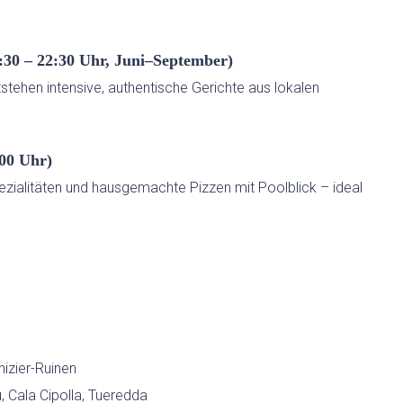
9:30 – 22:30 Uhr, Juni–September)
tstehen intensive, authentische Gerichte aus lokalen
:00 Uhr)
ezialitäten und hausgemachte Pizzen mit Poolblick – ideal
nizier-Ruinen
 Cala Cipolla, Tueredda