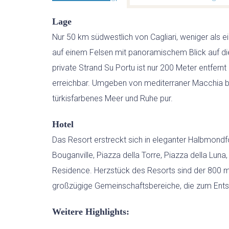
Lage
Nur 50 km südwestlich von Cagliari, weniger als e
auf einem Felsen mit panoramischem Blick auf di
private Strand Su Portu ist nur 200 Meter entfern
erreichbar. Umgeben von mediterraner Macchia bie
türkisfarbenes Meer und Ruhe pur.
Hotel
Das Resort erstreckt sich in eleganter Halbmondf
Bouganville, Piazza della Torre, Piazza della Luna,
Residence. Herzstück des Resorts sind der 800 m
großzügige Gemeinschaftsbereiche, die zum Ents
Weitere Highlights: