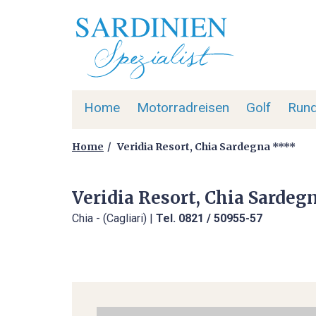
Home
Motorradreisen
Golf
Rund
Home
Veridia Resort, Chia Sardegna ****
Veridia Resort, Chia Sardeg
Chia - (Cagliari) |
Tel. 0821 / 50955-57