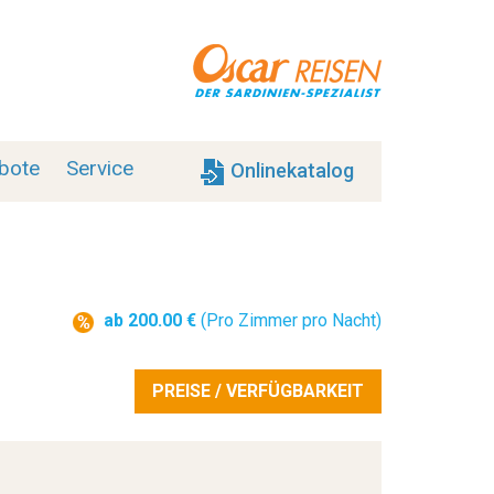
bote
Service
Onlinekatalog
ab 200.00 €
(Pro Zimmer pro Nacht)
PREISE / VERFÜGBARKEIT