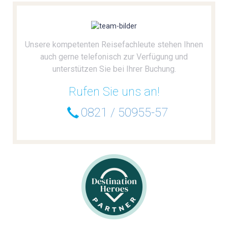
HOCHZEITEN
Unsere kompetenten Reisefachleute stehen Ihnen
LAST-MINUTE-ANGEBOTE
auch gerne telefonisch zur Verfügung und
unterstützen Sie bei Ihrer Buchung.
SERVICE
Rufen Sie uns an!
0821 / 50955-57