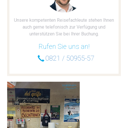
Unsere kompetenten Reisefachleute stehen Ihnen
auch gerne telefonisch zur Verfügung und
unterstützen Sie bei Ihrer Buchung.
Rufen Sie uns an!
0821 / 50955-57