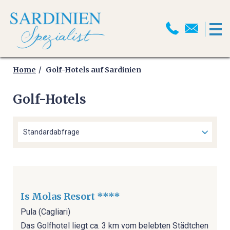
HOME
MOTORRADREISEN
Home
Golf-Hotels auf Sardinien
Golf-Hotels
MOTORRADPROGRAMM
MOTORRADTRANSPORT
MOTORRAD ABSCHLUSSFAHRT
2026
SELBSTFAHRER
Is Molas Resort ****
MOTORRADTOUREN
Pula (Cagliari)
Das Golfhotel liegt ca. 3 km vom belebten Städtchen