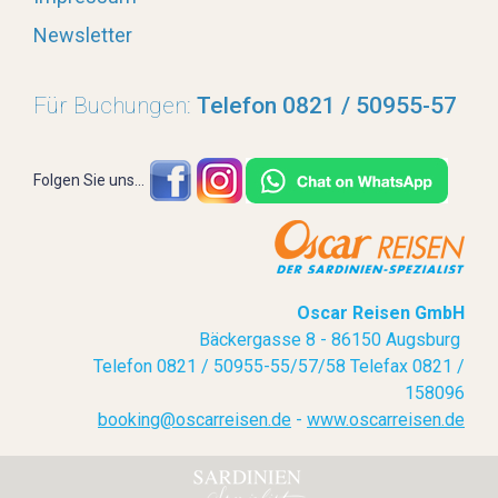
Newsletter
HOCHZEITEN
Für Buchungen:
Telefon 0821 / 50955-57
LAST-MINUTE-ANGEBOTE
SERVICE
Folgen Sie uns...
Oscar Reisen GmbH
Bäckergasse 8 - 86150 Augsburg
Telefon 0821 / 50955-55/57/58 Telefax 0821 /
158096
booking@oscarreisen.de
-
www.oscarreisen.de