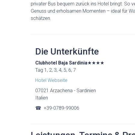
privater Bus bequem zurück ins Hotel bringt. So 
Genuss und erholsamen Momenten – ideal für Wand
schätzen.
Die Unterkünfte
Clubhotel Baja Sardinia
★★★★
Tag 1, 2, 3, 4, 5, 6, 7
Hotel Webseite
07021 Arzachena - Sardinien
Italien
☎
+39-0789-99006