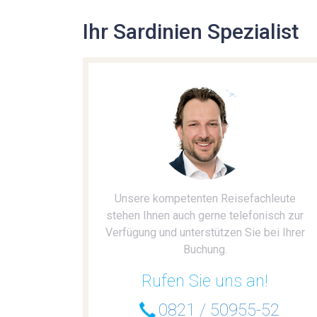
Ihr Sardinien Spezialist
Unsere kompetenten Reisefachleute
stehen Ihnen auch gerne telefonisch zur
Verfügung und unterstützen Sie bei Ihrer
Buchung.
Rufen Sie uns an!
0821 / 50955-52