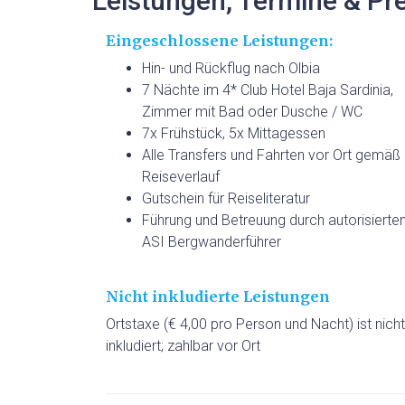
Leistungen, Termine & Pr
Eingeschlossene Leistungen:
Hin- und Rückflug nach Olbia
7 Nächte im 4* Club Hotel Baja Sardinia,
Zimmer mit Bad oder Dusche / WC
7x Frühstück, 5x Mittagessen
Alle Transfers und Fahrten vor Ort gemäß
Reiseverlauf
Gutschein für Reiseliteratur
Führung und Betreuung durch autorisierte
ASI Bergwanderführer
Nicht inkludierte Leistungen
Ortstaxe (€ 4,00 pro Person und Nacht) ist nicht
inkludiert; zahlbar vor Ort