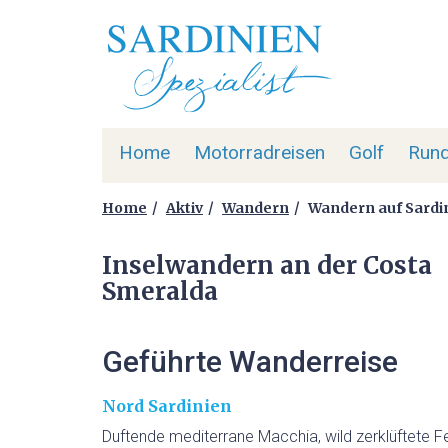
Home
Motorradreisen
Golf
Rund
Home
Aktiv
Wandern
Wandern auf Sardi
Inselwandern an der Costa
Smeralda
Geführte Wanderreise
Nord Sardinien
Duftende mediterrane Macchia, wild zerklüftete F