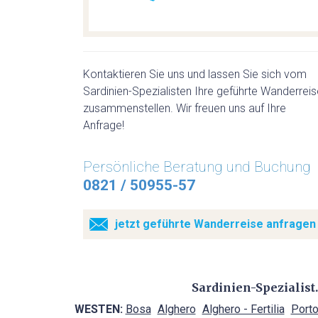
Kontaktieren Sie uns und lassen Sie sich vom
Sardinien-Spezialisten Ihre geführte Wanderreis
zusammenstellen. Wir freuen uns auf Ihre
Anfrage!
Persönliche Beratung und Buchung
0821 / 50955-57
jetzt geführte Wanderreise anfragen
Sardinien-Spezialist
WESTEN:
Bosa
Alghero
Alghero - Fertilia
Porto