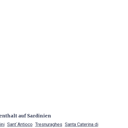
enthalt auf Sardinien
ini
Sant´Antioco
Tresnuraghes
Santa Caterina di