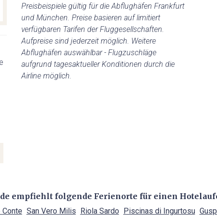
Preisbeispiele gültig für die Abflughäfen Frankfurt
und München. Preise basieren auf limitiert
verfügbaren Tarifen der Fluggesellschaften.
Aufpreise sind jederzeit möglich. Weitere
Abflughäfen auswählbar - Flugzuschläge
e
aufgrund tagesaktueller Konditionen durch die
Airline möglich.
.de empfiehlt folgende Ferienorte für einen Hotelauf
 Conte
San Vero Milis
Riola Sardo
Piscinas di Ingurtosu
Gusp