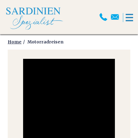
HOME
MOTORRADREISEN
Home
Motorradreisen
MOTORRADPROGRAMM
MOTORRADTRANSPORT
MOTORRAD ABSCHLUSSFAHRT
2026
SELBSTFAHRER
MOTORRADTOUREN