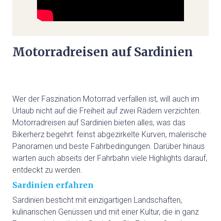
GEFÜHRTE MOTORRADTOUREN
GOLF
Motorradreisen auf Sardinien
GOLFPLÄTZE
GOLFREISEN SARDINIEN
Wer der Faszination Motorrad verfallen ist, will auch im
Urlaub nicht auf die Freiheit auf zwei Rädern verzichten.
Motorradreisen auf Sardinien bieten alles, was das
GOLFREISEN WELTWEIT
Bikerherz begehrt: feinst abgezirkelte Kurven, malerische
Panoramen und beste Fahrbedingungen. Darüber hinaus
RUNDREISEN
warten auch abseits der Fahrbahn viele Highlights darauf,
entdeckt zu werden.
MIETWAGEN RUNDREISE
Sardinien erfahren
Sardinien besticht mit einzigartigen Landschaften,
kulinarischen Genüssen und mit einer Kultur, die in ganz
GRUPPENREISEN